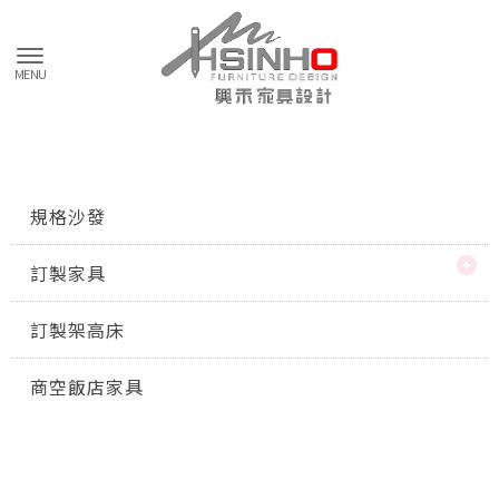
規格沙發
訂製家具
訂製架高床
商空飯店家具