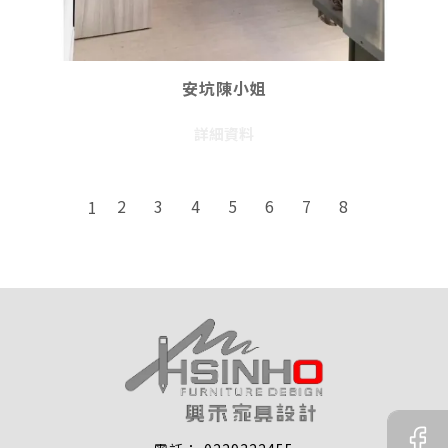
安坑陳小姐
詳細資料
2
3
4
5
6
7
8
1