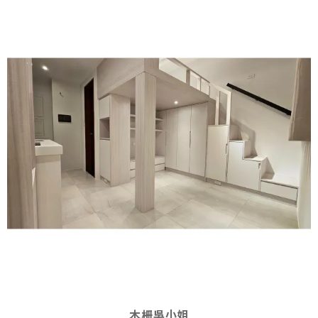
木柵吳小姐