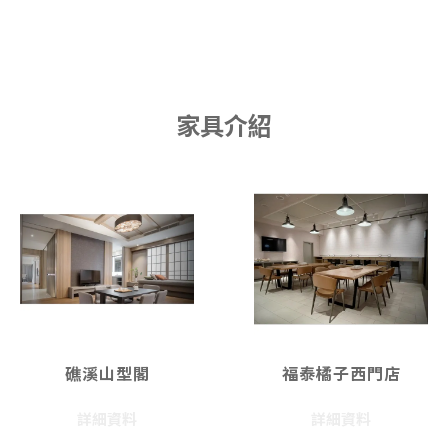
家具介紹
礁溪山型閣
福泰橘子西門店
詳細資料
詳細資料