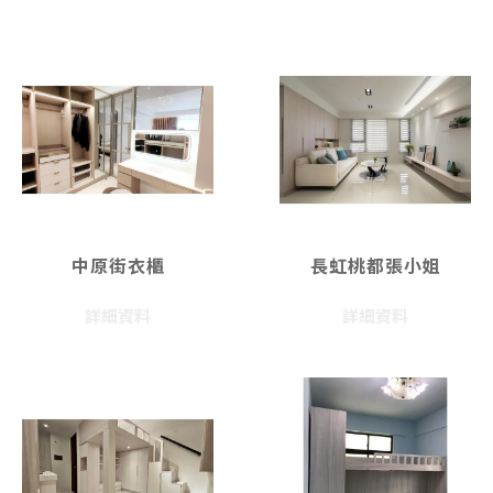
中原街衣櫃
長虹桃都張小姐
詳細資料
詳細資料